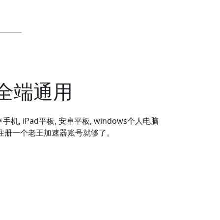
全端通用
安卓手机, iPad平板, 安卓平板, windows个人电脑
备，注册一个老王加速器账号就够了。